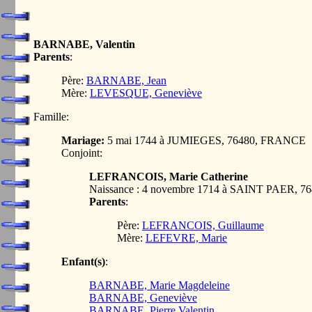
BARNABE, Valentin
Parents
:
Père:
BARNABE, Jean
Mère:
LEVESQUE, Geneviève
Famille:
Mariage:
5 mai 1744 à JUMIEGES, 76480, FRANCE
Conjoint:
LEFRANCOIS, Marie Catherine
Naissance : 4 novembre 1714 à SAINT PAER, 
Parents
:
Père:
LEFRANCOIS, Guillaume
Mère:
LEFEVRE, Marie
Enfant(s)
:
BARNABE, Marie Magdeleine
BARNABE, Geneviève
BARNABE, Pierre Valentin