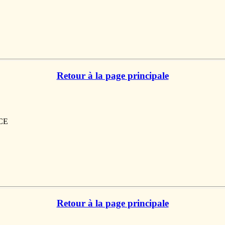
Retour à la page principale
NCE
Retour à la page principale