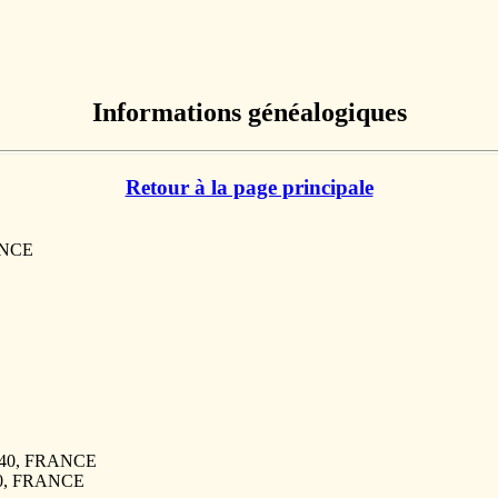
Informations généalogiques
Retour à la page principale
ANCE
9840, FRANCE
40, FRANCE