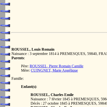
ROUSSEL, Louis Romain
Naissance : 3 septembre 1814 à PREMESQUES, 59840, FR
Parents
:
Père:
ROUSSEL, Pierre Romain Camille
Mère:
CUINGNET, Marie Angélique
Famille:
Enfant(s)
:
ROUSSEL, Charles Emile
Naissance : 7 février 1845 à PREMESQUES, 5
Décès : 27 octobre 1845 à PREMESQUES, 598