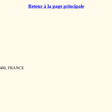
Retour à la page principale
76480, FRANCE