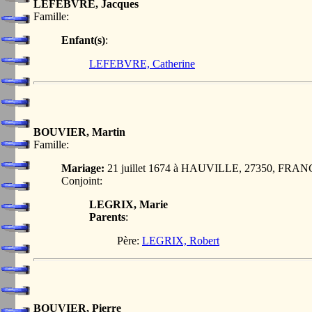
LEFEBVRE, Jacques
Famille:
Enfant(s)
:
LEFEBVRE, Catherine
BOUVIER, Martin
Famille:
Mariage:
21 juillet 1674 à HAUVILLE, 27350, FRA
Conjoint:
LEGRIX, Marie
Parents
:
Père:
LEGRIX, Robert
BOUVIER, Pierre