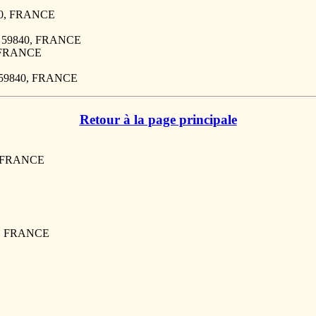
840, FRANCE
, 59840, FRANCE
, FRANCE
, 59840, FRANCE
Retour à la page principale
0, FRANCE
50, FRANCE