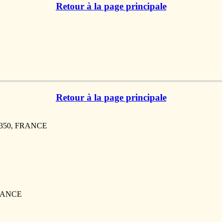
Retour à la page principale
Retour à la page principale
27350, FRANCE
FRANCE