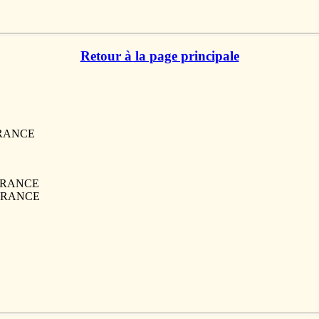
Retour à la page principale
 FRANCE
, FRANCE
, FRANCE