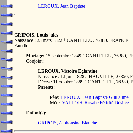
LEROUX, Jean-Baptiste
GRIPOIS, Louis jules
Naissance : 23 mars 1822 à CANTELEU, 76380, FRANCE
Famille:
Mariage:
15 septembre 1849 à CANTELEU, 76380,
Conjoint:
LEROUX, Victoire Eglantine
Naissance : 13 juin 1828 à HAUVILLE, 27350
Décès : 11 octobre 1889 à CANTELEU, 76380
Parents
:
Père:
LEROUX, Jean-Baptiste Guillaume
Mère:
VALLOIS, Rosalie Félicité Désirée
Enfant(s)
:
GRIPOIS, Alphonsine Blanche