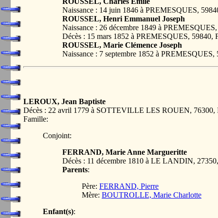
ROUSSEL, Charles Emile
Naissance : 14 juin 1846 à PREMESQUES, 59
ROUSSEL, Henri Emmanuel Joseph
Naissance : 26 décembre 1849 à PREMESQUES
Décès : 15 mars 1852 à PREMESQUES, 59840
ROUSSEL, Marie Clémence Joseph
Naissance : 7 septembre 1852 à PREMESQUES
LEROUX, Jean Baptiste
Décès : 22 avril 1779 à SOTTEVILLE LES ROUEN, 7630
Famille:
Conjoint:
FERRAND, Marie Anne Margueritte
Décès : 11 décembre 1810 à LE LANDIN, 273
Parents
:
Père:
FERRAND, Pierre
Mère:
BOUTROLLE, Marie Charlotte
Enfant(s)
: